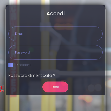
Accedi
Ricordami
Password dimenticata ?
Entra